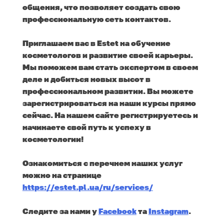
общения, что позволяет создать свою
профессиональную сеть контактов.
Приглашаем вас в Estet на обучение
косметологов и развитие своей карьеры.
Мы поможем вам стать экспертом в своем
деле и добиться новых высот в
профессиональном развитии. Вы можете
зарегистрироваться на наши курсы прямо
сейчас. На нашем сайте регистрируетесь и
начинаете свой путь к успеху в
косметологии!
Ознакомиться с перечнем наших услуг
можно на странице
https://estet.pl.ua/ru/services/
Следите за нами у
Facebook
та
Instagram
.