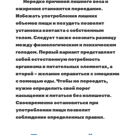
Нередко причиной лишнего веса и
ожирения становится переедание.
Избежать употребления лишних
объемов пищи и похудеть позволит
установка контакта с собственным
телом. Следует также осознать разницу
между физиологическим и психическим
голодом. Первый вариант представляет
собой естественную потребность
организма в питательных элементах, а
второй – желание справиться с эмоциями
с помощью еды. Чтобы не переедать,
нужно определить свой порог
насыщения и питаться без излишеств.
Своевременно остановиться при
употреблении пищи позволит
соблюдение определенных правил.