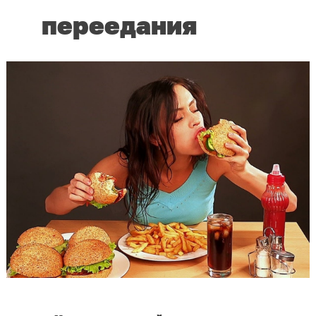
переедания