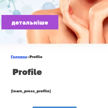
детальніше
Головна
›
Profile
Profile
[learn_press_profile]