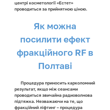
центрі косметології «Естет»
проводиться за прийнятною ціною.
Як можна
посилити ефект
фракційного RF в
Полтаві
Процедура приносить карколомний
результат, якщо між сеансами
проводиться звичайна радиоволнова
підтяжка. Незважаючи на те, що
фракційний ліфтинг – процедура