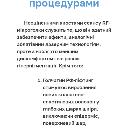
процедурами
Неоціненними якостями сеансу RF-
мікроголки служить те, що він здатний
забезпечити ефекти, аналогічні
аблятівним лазерним технологіям,
проте з набагато меншим
дискомфортом і загрозою
гіперпігментації. Крім того:
Голчатий РФ-ліфтинг
стимулює вироблення
нових коллагено-
еластинових волокон у
глибоких шарах шкіри,
виключаючи епідерміс,
поверхневий шар,