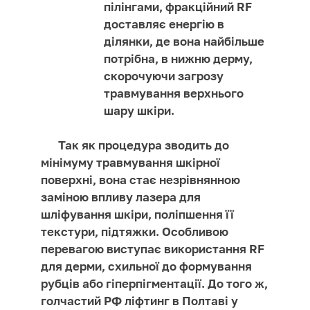
пілінгами, фракційний RF
доставляє енергію в
ділянки, де вона найбільше
потрібна, в нижню дерму,
скорочуючи загрозу
травмування верхнього
шару шкіри.
Так як процедура зводить до
мінімуму травмування шкірної
поверхні, вона стає незрівнянною
заміною впливу лазера для
шліфування шкіри, поліпшення її
текстури, підтяжки. Особливою
перевагою виступає використання RF
для дерми, схильної до формування
рубців або гіперпігментації. До того ж,
голчастий РФ ліфтинг в Полтаві у