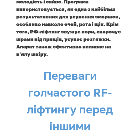
молодість і сяйво. Програма
використовується, як одна з найбільш
результативних для усунення зморшок,
особливо навколо очей, рота і щік. Крім
того, РФ-ліфтинг звужує пори, скорочує
шрами від прищів, усуває розтяжки.
Апарат також ефективно впливає на
в’ялу шкіру.
Переваги
голчастого RF-
ліфтингу перед
іншими