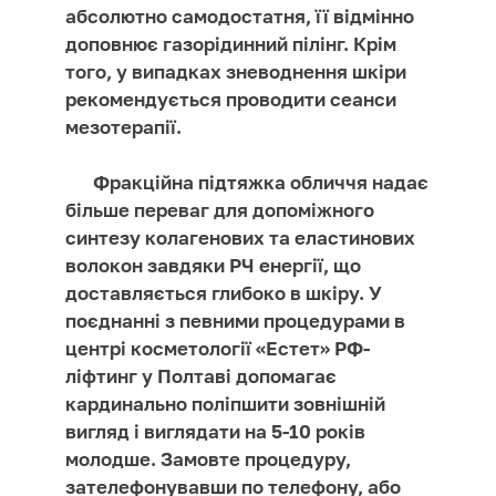
абсолютно самодостатня, її відмінно
доповнює газорідинний пілінг. Крім
того, у випадках зневоднення шкіри
рекомендується проводити сеанси
мезотерапії.
Фракційна підтяжка обличчя надає
більше переваг для допоміжного
синтезу колагенових та еластинових
волокон завдяки РЧ енергії, що
доставляється глибоко в шкіру. У
поєднанні з певними процедурами в
центрі косметології «Естет» РФ-
ліфтинг у Полтаві допомагає
кардинально поліпшити зовнішній
вигляд і виглядати на 5-10 років
молодше. Замовте процедуру,
зателефонувавши по телефону, або