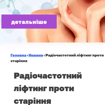
детальніше
Головна
›
Новини
›
Радіочастотний ліфтинг проти
старіння
Радіочастотний
ліфтинг проти
старіння