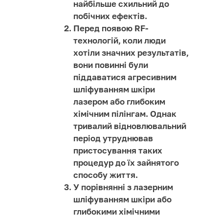
найбільше схильний до
побічних ефектів.
Перед появою RF-
технологій, коли люди
хотіли значних результатів,
вони повинні були
піддаватися агресивним
шліфуванням шкіри
лазером або глибоким
хімічним пілінгам. Однак
тривалий відновлювальний
період утруднював
пристосування таких
процедур до їх зайнятого
способу життя.
У порівнянні з лазерним
шліфуванням шкіри або
глибокими хімічними