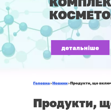
КОМПЛЕ
КОСМЕТО
детальніше
Головна
›
Новини
›
Продукти, що вклю
Продукти, щ