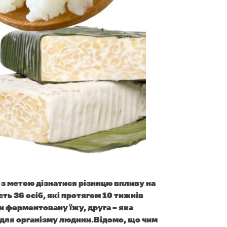
з метою дізнатися різницю впливу на
ть 36 осіб, які протягом 10 тижнів
и ферментовану їжу, друга – яка
 для організму людини.
Відомо, що чим