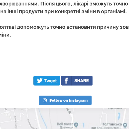
ворюваннями. Після цього, лікарі зможуть точно 
 на інші продукти при конкретні зміни в організмі.
 Полтаві допоможуть точно встановити причину зов
міни.
Follow on Instagram