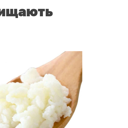
хищають