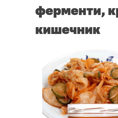
ферменти, к
кишечник