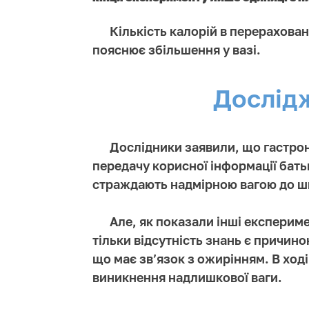
Кількість калорій в перерахова
пояснює збільшення у вазі.
Дослід
Дослідники заявили, що гастрон
передачу корисної інформації батьк
страждають надмірною вагою до шк
Але, як показали інші експерим
тільки відсутність знань є причин
що має зв’язок з ожирінням. В ход
виникнення надлишкової ваги.