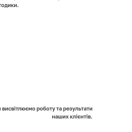
тодики.
м висвітлюємо роботу та результати
наших клієнтів.